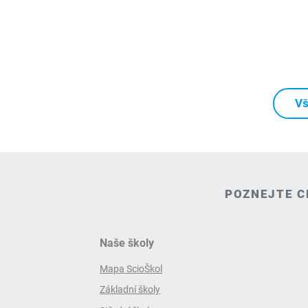
Vš
POZNEJTE C
Naše školy
Mapa ScioŠkol
Základní školy