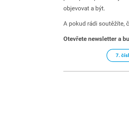
objevovat a být.
A pokud rádi soutěžíte, 
Otevřete newsletter a bu
7. čís