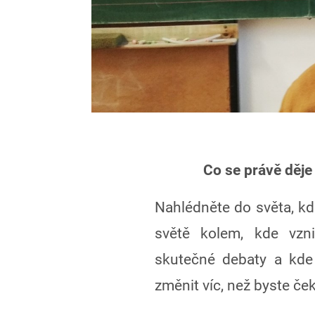
Co se právě děje 
Nahlédněte do světa, kde
světě kolem, kde vzni
skutečné debaty a kde
změnit víc, než byste ček